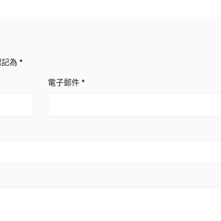
標記為
*
電子郵件
*