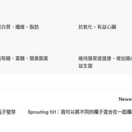
蛋白質、纖維、脂肪
抗氧化，
有益心臟
葡萄糖、寡糖、類黃酮素
維持腸胃道健康、增加腸
益生菌
Newe
用瓶子發芽
Sprouting 101：我可以將不同的種子混合在一起