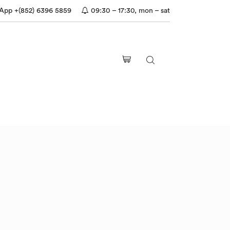
pp +(852) 6396 5859
09:30 – 17:30, mon – sat