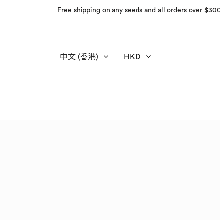
Free shipping on any seeds and all orders over $30
中文 (香港)
HKD