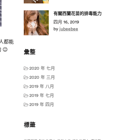
有關西蘭花苗的排毒能力
四月 16, 2019
by
jubeebee
人都能
😉
彙整
2020 年 七月
2020 年 三月
2019 年 八月
2019 年 七月
2019 年 四月
標籤