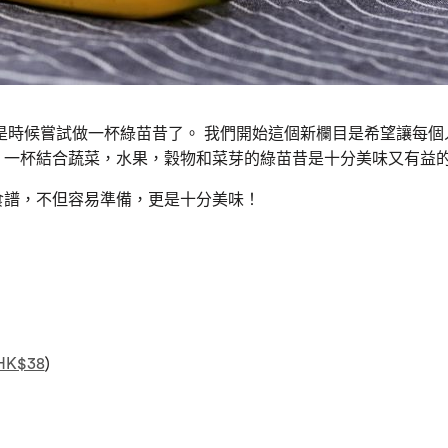
是時候嘗試做一杯綠苗昔了。 我們開始這個新欄目是希望讓每個
一杯結合蔬菜，水果，穀物和菜芽的綠苗昔是十分美味又有益的 
食譜，不但容易準備，更是十分美味！
HK$38
)