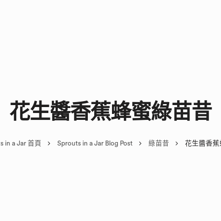
花生醬香蕉蜂蜜綠苗昔
s in a Jar 首頁
Sprouts in a Jar Blog Post
綠苗昔
花生醬香蕉