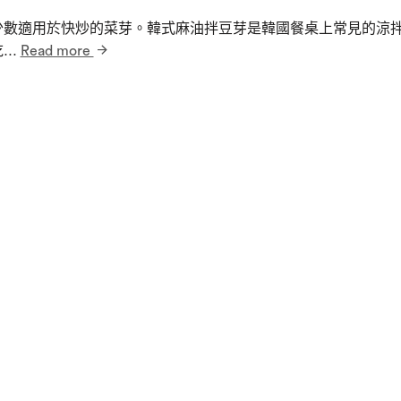
少數適用於快炒的菜芽。韓式麻油拌豆芽是韓國餐桌上常見的涼
吃…
Read more