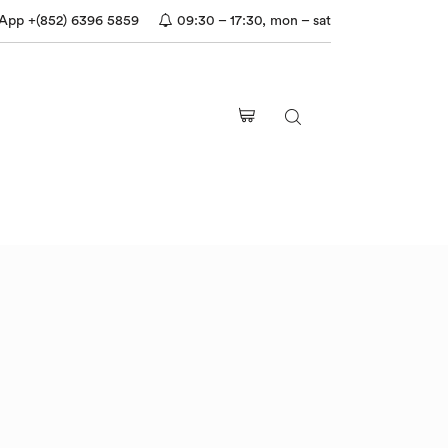
pp +(852) 6396 5859
09:30 – 17:30, mon – sat