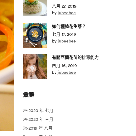
八月 27, 2019
by
jubeebee
如何種植花生芽？
七月 17, 2019
by
jubeebee
有關西蘭花苗的排毒能力
四月 16, 2019
by
jubeebee
彙整
2020 年 七月
2020 年 三月
2019 年 八月