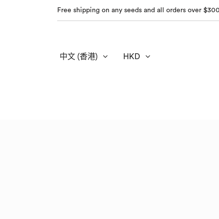
Free shipping on any seeds and all orders over $30
中文 (香港)
HKD