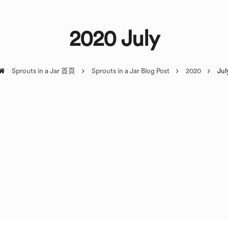
2020 July
Sprouts in a Jar 首頁
Sprouts in a Jar Blog Post
2020
Jul